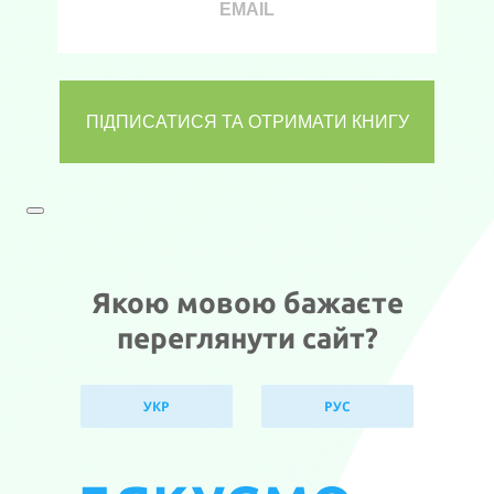
Якою мовою бажаєте
переглянути сайт?
УКР
РУС