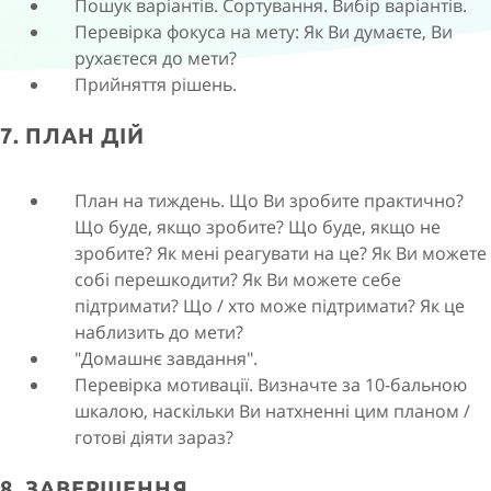
Пошук варіантів. Сортування. Вибір варіантів.
Перевірка фокуса на мету: Як Ви думаєте, Ви
рухаєтеся до мети?
Прийняття рішень.
7. ПЛАН ДІЙ
План на тиждень. Що Ви зробите практично?
Що буде, якщо зробите? Що буде, якщо не
зробите? Як мені реагувати на це? Як Ви можете
собі перешкодити? Як Ви можете себе
підтримати? Що / хто може підтримати? Як це
наблизить до мети?
"Домашнє завдання".
Перевірка мотивації. Визначте за 10-бальною
шкалою, наскільки Ви натхненні цим планом /
готові діяти зараз?
8. ЗАВЕРШЕННЯ