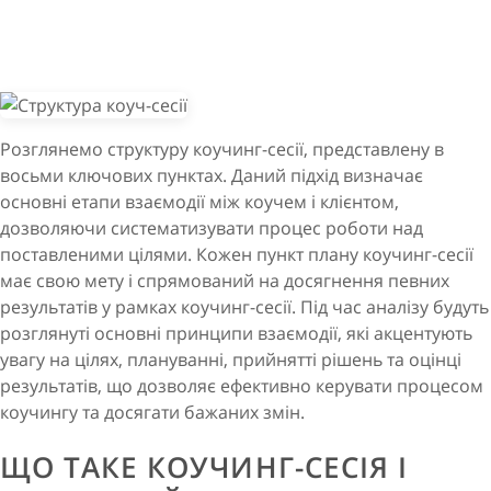
Розглянемо структуру коучинг-сесії, представлену в
восьми ключових пунктах. Даний підхід визначає
основні етапи взаємодії між коучем і клієнтом,
дозволяючи систематизувати процес роботи над
поставленими цілями. Кожен пункт плану коучинг-сесії
має свою мету і спрямований на досягнення певних
результатів у рамках коучинг-сесії. Під час аналізу будуть
розглянуті основні принципи взаємодії, які акцентують
увагу на цілях, плануванні, прийнятті рішень та оцінці
результатів, що дозволяє ефективно керувати процесом
коучингу та досягати бажаних змін.
ЩО ТАКЕ КОУЧИНГ-СЕСІЯ І