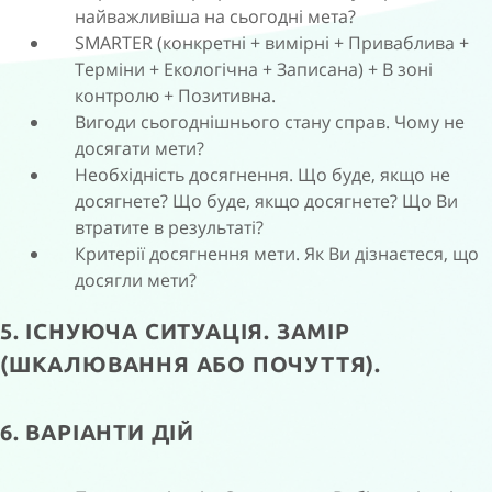
найважливіша на сьогодні мета?
SMARTER (конкретні + вимірні + Приваблива +
Терміни + Екологічна + Записана) + В зоні
контролю + Позитивна.
Вигоди сьогоднішнього стану справ. Чому не
досягати мети?
Необхідність досягнення. Що буде, якщо не
досягнете? Що буде, якщо досягнете? Що Ви
втратите в результаті?
Критерії досягнення мети. Як Ви дізнаєтеся, що
досягли мети?
5. ІСНУЮЧА СИТУАЦІЯ. ЗАМІР
(ШКАЛЮВАННЯ АБО ПОЧУТТЯ).
6. ВАРІАНТИ ДІЙ