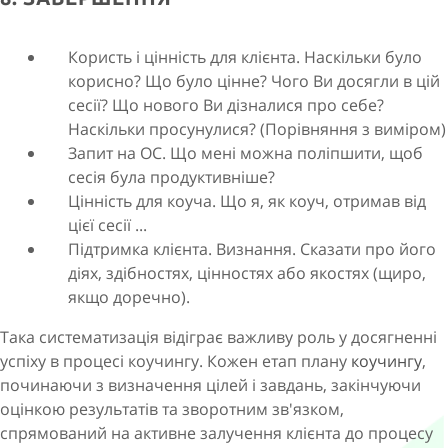
Користь і цінність для клієнта. Наскільки було
корисно? Що було цінне? Чого Ви досягли в цій
сесії? Що нового Ви дізналися про себе?
Наскільки просунулися? (Порівняння з виміром)
Запит на ОС. Що мені можна поліпшити, щоб
сесія була продуктивніше?
Цінність для коуча. Що я, як коуч, отримав від
цієї сесії ...
Підтримка клієнта. Визнання. Сказати про його
діях, здібностях, цінностях або якостях (щиро,
якщо доречно).
Така систематизація відіграє важливу роль у досягненні
успіху в процесі коучингу. Кожен етап плану
коучингу
,
починаючи з визначення цілей і завдань, закінчуючи
оцінкою результатів та зворотним зв'язком,
спрямований на активне залучення клієнта до процесу