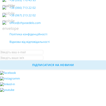
+38 (093) 170 45 95
+38 (066) 713 22 02
+38 (067) 213 22 02
office@zhyvoedelo.com
Політика конфіденційності
Відмова від відповідальності