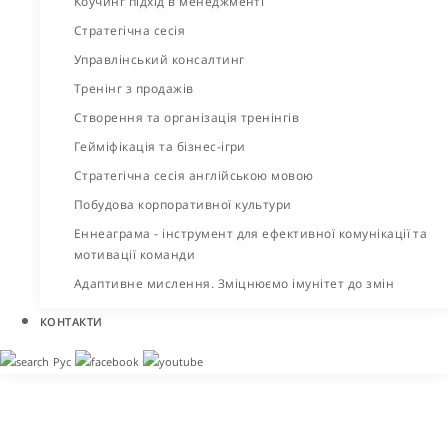
Коучинг підхід в менеджменті
Стратегічна сесія
Управлінський консалтинг
Тренінг з продажів
Створення та організація тренінгів
Гейміфікація та бізнес-ігри
Стратегічна сесія англійською мовою
Побудова корпоративної культури
Еннеаграма - інструмент для ефективної комунікації та
мотивації команди
Адаптивне мислення. Зміцнюємо імунітет до змін
КОНТАКТИ
Рус