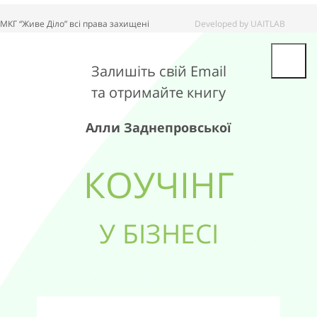
МКГ “Живе Діло” всі права захищені
Developed by UAITLAB
Залишіть свій Email
та отримайте книгу
Алли Заднепровської
КОУЧIНГ
У БІЗНЕСІ