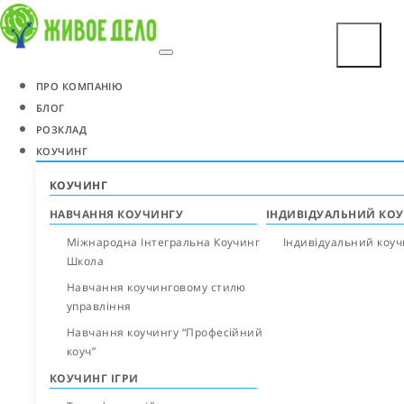
ПРО КОМПАНІЮ
БЛОГ
РОЗКЛАД
КОУЧИНГ
КОУЧИНГ
НАВЧАННЯ КОУЧИНГУ
ІНДИВІДУАЛЬНИЙ КО
Міжнародна Інтегральна Коучинг
Індивідуальний коуч
Школа
Навчання коучинговому стилю
управління
Навчання коучингу “Професійний
коуч”
КОУЧИНГ ІГРИ