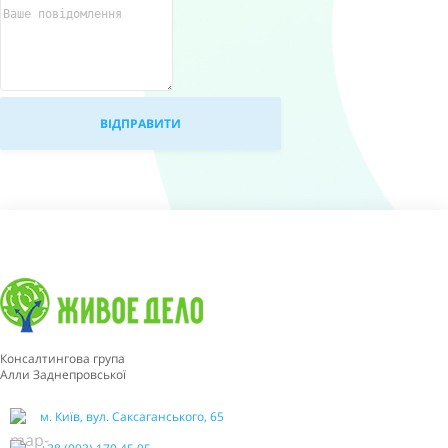
Консалтингова група
Алли Заднепровської
м. Київ, вул. Саксаганського, 65