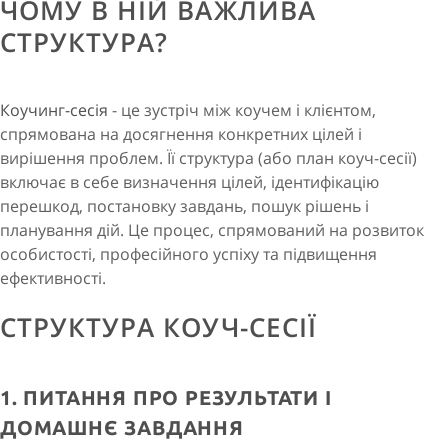
ЧОМУ В НІЙ ВАЖЛИВА
СТРУКТУРА?
Коучинг-сесія
- це зустріч між коучем і клієнтом,
спрямована на досягнення конкретних цілей і
вирішення проблем. Її структура (або план коуч-сесії)
включає в себе визначення цілей, ідентифікацію
перешкод, постановку завдань, пошук рішень і
планування дій. Це процес, спрямований на розвиток
особистості, професійного успіху та підвищення
ефективності.
СТРУКТУРА КОУЧ-СЕСІЇ
1. ПИТАННЯ ПРО РЕЗУЛЬТАТИ І
ДОМАШНЄ ЗАВДАННЯ