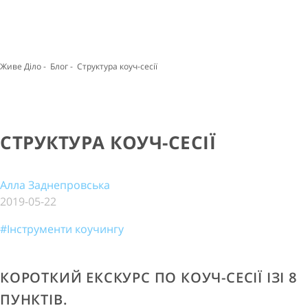
Живе Діло
-
Блог
-
Структура коуч-сесії
СТРУКТУРА КОУЧ-СЕСІЇ
Алла Заднепровська
2019-05-22
#Інструменти коучингу
КОРОТКИЙ ЕКСКУРС ПО КОУЧ-СЕСІЇ ІЗІ 8
ПУНКТІВ.