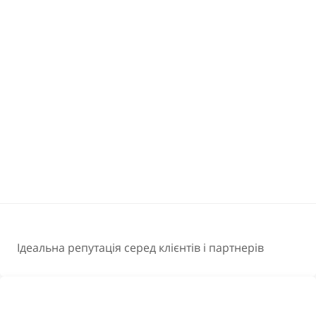
Ідеальна репутація серед клієнтів і партнерів