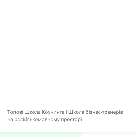
Топові Школа Коучинга і Школа бізнес-тренерів
на російськомовному просторі