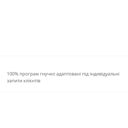
100% програм гнучко адаптовані під індивідуальні
запити клієнтів