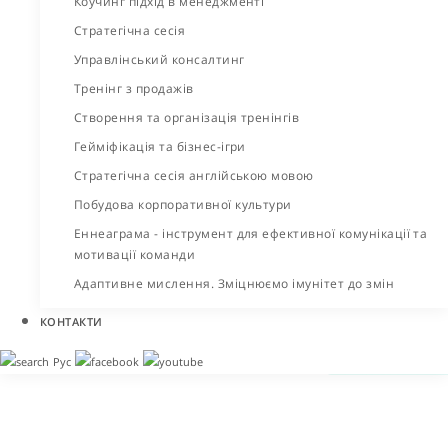
Коучинг підхід в менеджменті
Стратегічна сесія
Управлінський консалтинг
Тренінг з продажів
Створення та організація тренінгів
Гейміфікація та бізнес-ігри
Стратегічна сесія англійською мовою
Побудова корпоративної культури
Еннеаграма - інструмент для ефективної комунікації та
мотивації команди
Адаптивне мислення. Зміцнюємо імунітет до змін
КОНТАКТИ
Рус