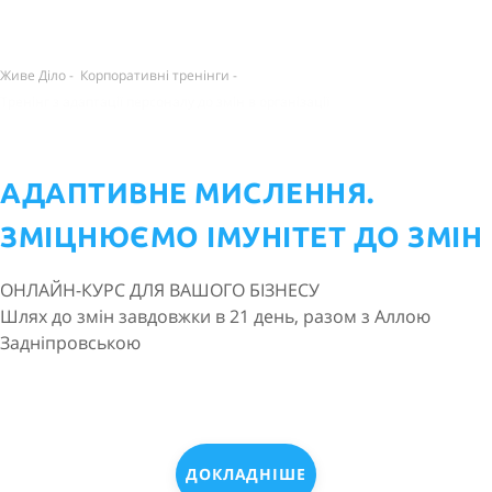
Живе Діло
-
Корпоративні тренінги
-
Тренінг з адаптації персоналу до змін в організації
АДАПТИВНЕ МИСЛЕННЯ.
ЗМІЦНЮЄМО ІМУНІТЕТ ДО ЗМІН
ОНЛАЙН-КУРС ДЛЯ ВАШОГО БІЗНЕСУ
Шлях до змін завдовжки в 21 день, разом з Аллою
Задніпровською
ДОКЛАДНІШЕ