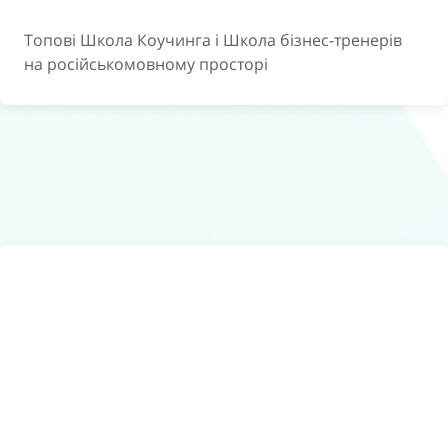
Топові Школа Коучинга і Школа бізнес-тренерів
на російськомовному просторі