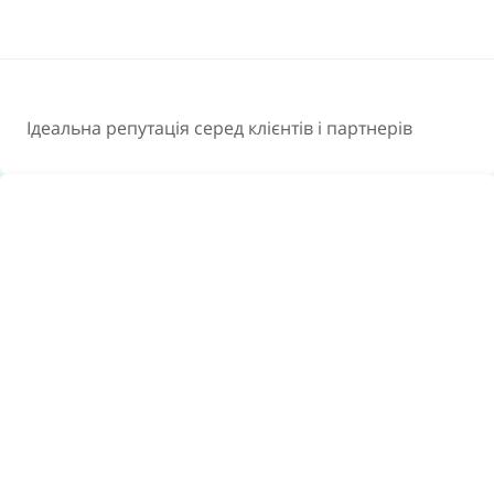
Ідеальна репутація серед клієнтів і партнерів