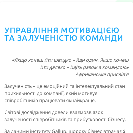
УПРАВЛІННЯ МОТИВАЦІЄЮ
ТА ЗАЛУЧЕНІСТЮ КОМАНДИ
«Якщо хочеш йти швидко – йди один. Якщо хочеш
йти далеко – йдіть разом з командою»
Африканське прислів'я
Залученість – це емоційний та інтелектуальний стан
прихильності до компанії, який мотивує
співробітників працювати якнайкраще.
Світові дослідження довели взаємозв'язок
залученості співробітників та прибутковості бізнесу.
За даними інституту Gallup, щороку бізнес втрачає $