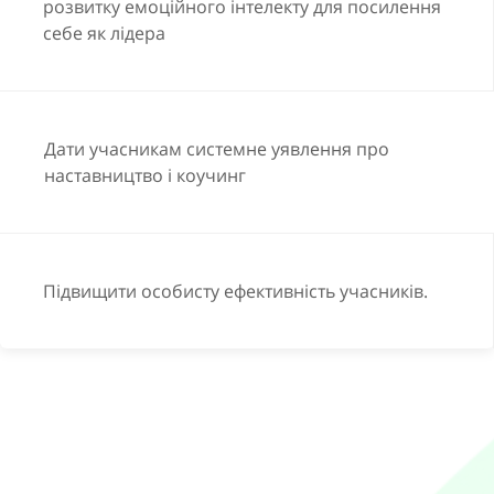
розвитку емоційного інтелекту для посилення
себе як лідера
Дати учасникам системне уявлення про
наставництво і коучинг
Підвищити особисту ефективність учасників.