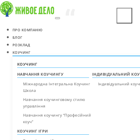
“
“
“
“
ПРО КОМПАНІЮ
БЛОГ
РОЗКЛАД
КОУЧИНГ
КОУЧИНГ
НАВЧАННЯ КОУЧИНГУ
ІНДИВІДУАЛЬНИЙ КО
Міжнародна Інтегральна Коучинг
Індивідуальний коуч
Школа
Навчання коучинговому стилю
управління
Навчання коучингу “Професійний
коуч”
КОУЧИНГ ІГРИ