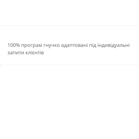
100% програм гнучко адаптовані під індивідуальні
запити клієнтів