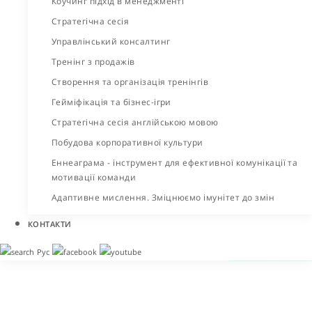
Коучинг підхід в менеджменті
Стратегічна сесія
Управлінський консалтинг
Тренінг з продажів
Створення та організація тренінгів
Гейміфікація та бізнес-ігри
Стратегічна сесія англійською мовою
Побудова корпоративної культури
Еннеаграма - інструмент для ефективної комунікації та
мотивації команди
Адаптивне мислення. Зміцнюємо імунітет до змін
КОНТАКТИ
Рус