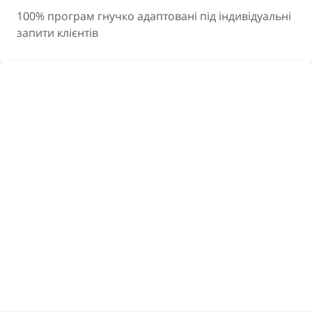
100% програм гнучко адаптовані під індивідуальні
запити клієнтів