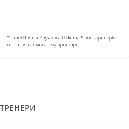
Топові Школа Коучинга і Школа бізнес-тренерів
на російськомовному просторі
ТРЕНЕРИ