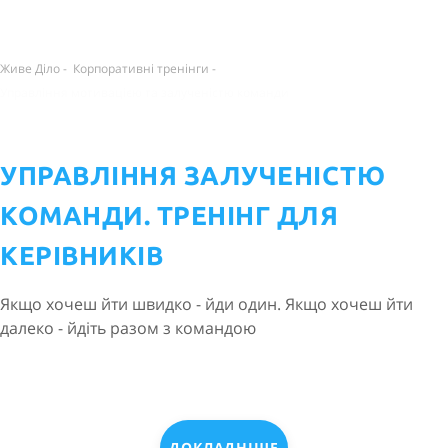
Живе Діло
-
Корпоративні тренінги
-
Управління мотивацією та залученістю команди
УПРАВЛІННЯ ЗАЛУЧЕНІСТЮ
КОМАНДИ. ТРЕНІНГ ДЛЯ
КЕРІВНИКІВ
Якщо хочеш йти швидко - йди один. Якщо хочеш йти
далеко - йдіть разом з командою
ДОКЛАДНІШЕ