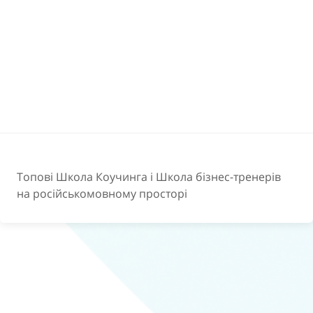
Топові Школа Коучинга і Школа бізнес-тренерів
на російськомовному просторі