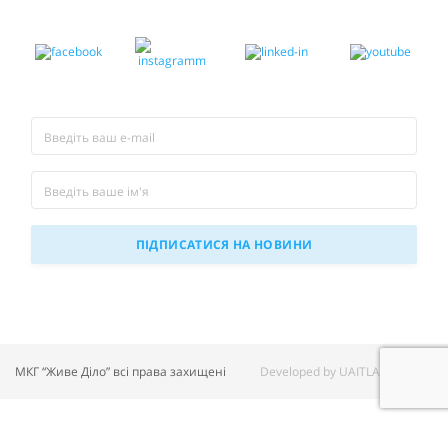
МКГ “Живе Діло” всі права захищені
Developed by UAITLAB