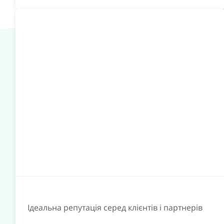
Ідеальна репутація серед клієнтів і партнерів