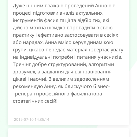
Дуже цінним вважаю проведений Анною в
процесі підготовки аналіз актуальних
інструментів фасилітації та відбір тих, які
дійсно можна швидко впровадити в свою
практику і ефективно застосовувати в сесіях
або нарадах. Анна вміло керує динамікою
групи, цікаво передає матеріал і звертає увагу
на індивідуальні потреби і питання учасників.
Тренінг добре структурований, алгоритми
зрозумілі, а завдання для відпрацювання
цікаві і наочні. З великим задоволенням
рекомендую Анну, як блискучого бізнес-
тренера і професійного фасилітатора
стратегічних сесій!
2019-07-10 14:35:14