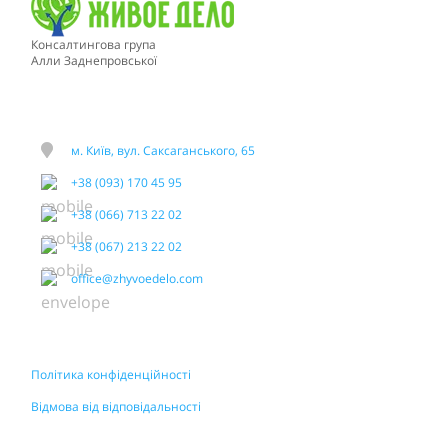
Консалтингова група
Алли Заднепровської
м. Київ, вул. Саксаганського, 65
+38 (093) 170 45 95
+38 (066) 713 22 02
+38 (067) 213 22 02
office@zhyvoedelo.com
Політика конфіденційності
Відмова від відповідальності