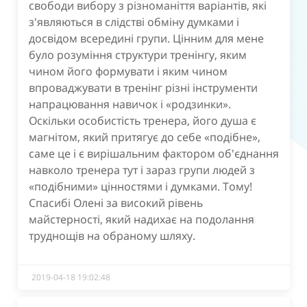
свободи вибору з різноманіття варіантів, які
з'являються в слідстві обміну думками і
досвідом всередині групи. Цінним для мене
було розуміння структури тренінгу, яким
чином його формувати і яким чином
впроваджувати в тренінг різні інструменти
напрацювання навичок і «родзинки».
Оскільки особистість тренера, його душа є
магнітом, який притягує до себе «подібне»,
саме це і є вирішальним фактором об'єднання
навколо тренера тут і зараз групи людей з
«подібними» цінностями і думками. Тому!
Спасибі Олені за високий рівень
майстерності, який надихає на подолання
труднощів на обраному шляху.
2019-04-18 19:02:48