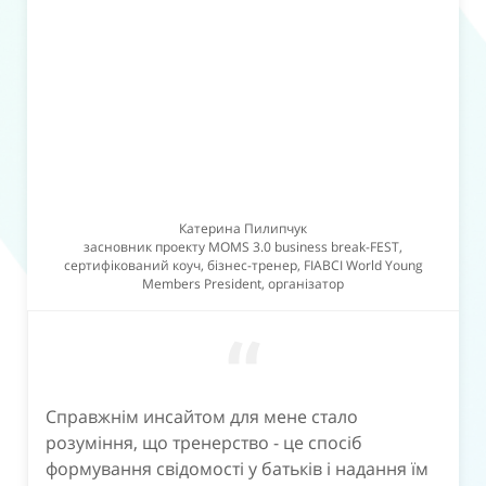
Катерина Пилипчук
засновник проекту MOMS 3.0 business break-FEST,
сертифікований коуч, бізнес-тренер, FIABCI World Young
Members President, організатор
“
Справжнім инсайтом для мене стало
розуміння, що тренерство - це спосіб
формування свідомості у батьків і надання їм