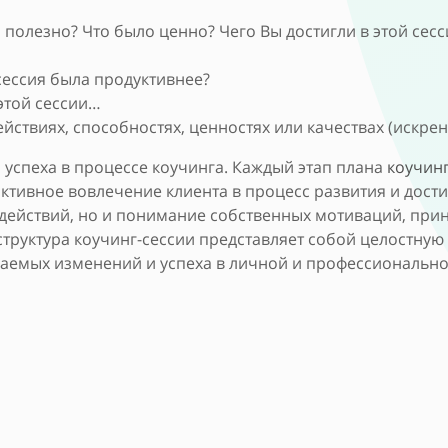
 полезно? Что было ценно? Чего Вы достигли в этой сесс
сессия была продуктивнее?
 этой сессии…
йствиях, способностях, ценностях или качествах (искрен
 успеха в процессе коучинга. Каждый этап плана
коучин
 активное вовлечение клиента в процесс развития и до
действий, но и понимание собственных мотиваций, приня
структура коучинг-сессии представляет собой целостную
аемых изменений и успеха в личной и профессионально