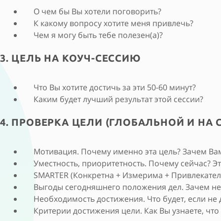
О чем бы Вы хотели поговорить?
К какому вопросу хотите меня привлечь?
Чем я могу быть тебе полезен(а)?
3. ЦЕЛЬ НА КОУЧ-СЕССИЮ
Что Вы хотите достичь за эти 50-60 минут?
Каким будет лучший результат этой сессии?
4. ПРОВЕРКА ЦЕЛИ (ГЛОБАЛЬНОЙ И НА 
Мотивация. Почему именно эта цель? Зачем Вам
Уместность, приоритетность. Почему сейчас? Эт
SMARTER (Конкретна + Измерима + Привлекатель
Выгоды сегодняшнего положения дел. Зачем не 
Необходимость достижения. Что будет, если не д
Критерии достижения цели. Как Вы узнаете, что