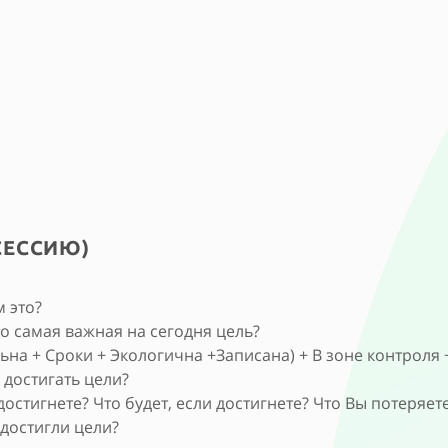
СЕССИЮ)
 это?
о самая важная на сегодня цель?
на + Сроки + Экологична +Записана) + В зоне контроля 
достигать цели?
остигнете? Что будет, если достигнете? Что Вы потеряете
 достигли цели?