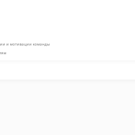
ции и мотивации команды
иям