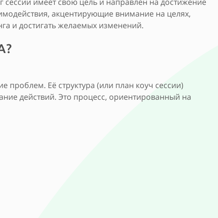
г сессии имеет свою цель и направлен на достижение
аимодействия, акцентирующие внимание на целях,
нга и достигать желаемых изменений.
А?
 проблем. Её структура (или план коуч сессии)
ание действий. Это процесс, ориентированный на