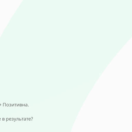
+ Позитивна.
 в результате?