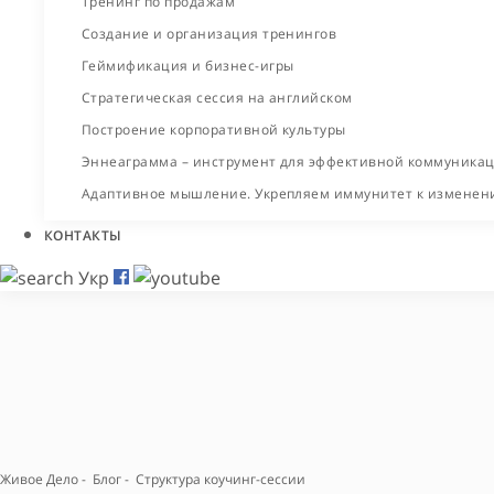
Тренинг по продажам
Создание и организация тренингов
Геймификация и бизнес-игры
Стратегическая сессия на английском
Построение корпоративной культуры
Эннеаграмма – инструмент для эффективной коммуника
Адаптивное мышление. Укрепляем иммунитет к изменен
КОНТАКТЫ
Укр
Живое Дело
-
Блог
-
Структура коучинг-сессии