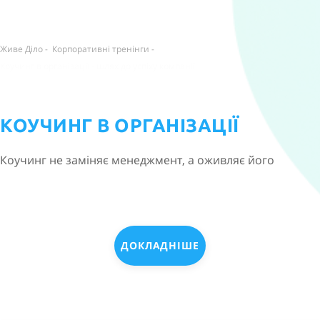
Живе Діло
-
Корпоративні тренінги
-
Коучинг в організації - шлях до успіху компанії
КОУЧИНГ В ОРГАНІЗАЦІЇ
Коучинг не заміняє менеджмент, а оживляє його
ДОКЛАДНІШЕ