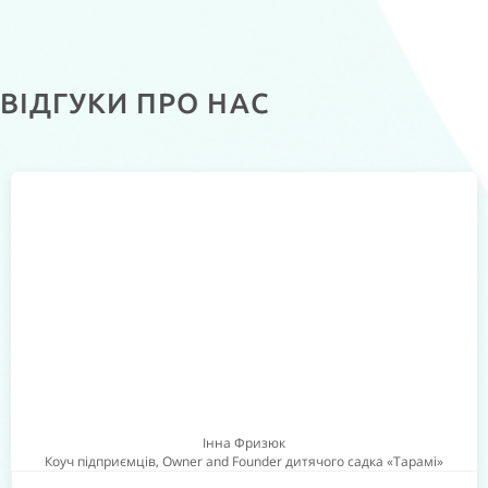
ВІДГУКИ ПРО НАС
Інна Фризюк
Коуч підприємців, Owner and Founder дитячого садка «Тарамі»