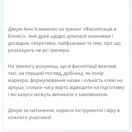
Дякую Анні Клименко за тренінг «Фасилітація в
бізнесі». Аня дуже щедро ділилася знаннями і
досвідом, секретами, лайфхаками та тим, про що
розказують не всі тренери.
На тренінгу розумієш, що в фасилітації важливі
такі, на перший погляд, дрібниці, як колір
маркера, формулювання назви і кількість клею на
аркуші, скільки часу варто відводити на підготовку
і які казуси можуть виникати з замовником.
Дякую за натхнення, корисні інструменти і віру в
кожного учасника!