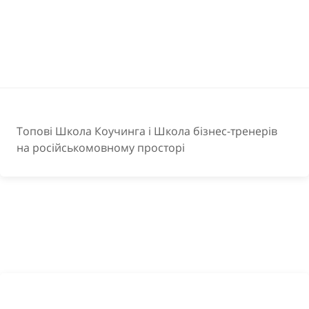
Топові Школа Коучинга і Школа бізнес-тренерів
на російськомовному просторі