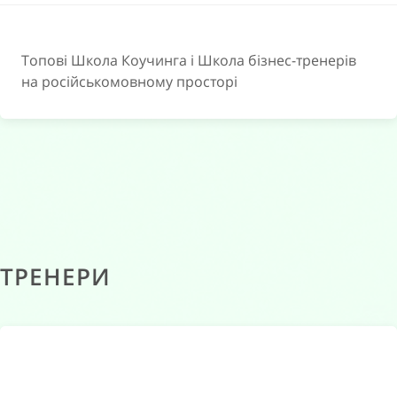
Топові Школа Коучинга і Школа бізнес-тренерів
на російськомовному просторі
ТРЕНЕРИ