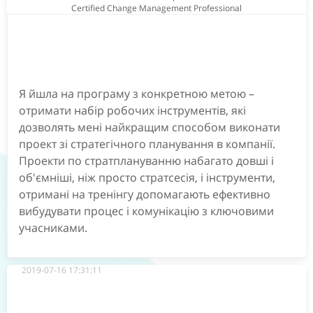
Certified Change Management Professional
Я йшла на програму з конкретною метою –
отримати набір робочих інструментів, які
дозволять мені найкращим способом виконати
проект зі стратегічного планування в компанії.
Проекти по стратплануванню набагато довші і
об'ємніші, ніж просто стратсесія, і інструменти,
отримані на тренінгу допомагають ефективно
вибудувати процес і комунікацію з ключовими
учасниками.
2019-07-16 17:31:11