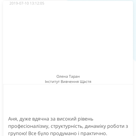
2019-07-10 13:12:05
Олена Таран
Інститут Вивчення Щастя
Аня, дуже вдячна за високий рівень
професіоналізму, структурність, динаміку роботи з
групою! Все було продумано і практично.