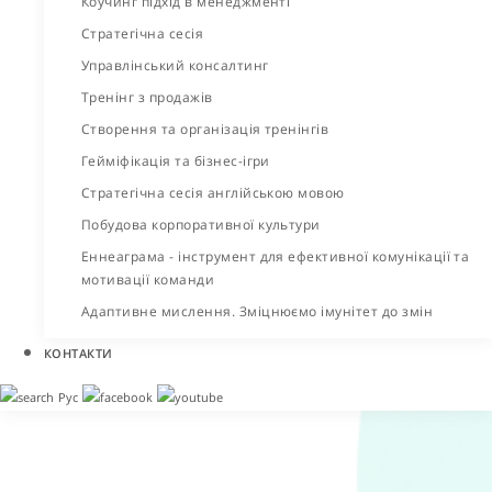
Коучинг підхід в менеджменті
Стратегічна сесія
Управлінський консалтинг
Тренінг з продажів
Створення та організація тренінгів
Гейміфікація та бізнес-ігри
Стратегічна сесія англійською мовою
Побудова корпоративної культури
Еннеаграма - інструмент для ефективної комунікації та
мотивації команди
Адаптивне мислення. Зміцнюємо імунітет до змін
КОНТАКТИ
Рус