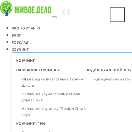
“
“
“
“
ПРО КОМПАНІЮ
БЛОГ
РОЗКЛАД
КОУЧИНГ
КОУЧИНГ
НАВЧАННЯ КОУЧИНГУ
ІНДИВІДУАЛЬНИЙ КО
Міжнародна Інтегральна Коучинг
Індивідуальний коуч
Школа
Навчання коучинговому стилю
управління
Навчання коучингу “Професійний
коуч”
КОУЧИНГ ІГРИ