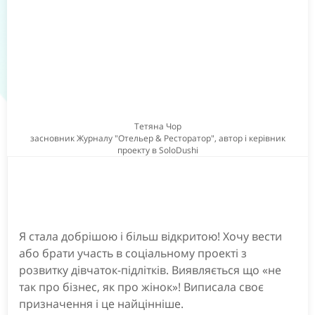
Тетяна Чор
засновник Журналу "Отельер & Ресторатор", автор і керівник
проекту в SoloDushi
Я стала добрішою і більш відкритою! Хочу вести
або брати участь в соціальному проекті з
розвитку дівчаток-підлітків. Виявляється що «не
так про бізнес, як про жінок»! Виписала своє
призначення і це найцінніше.