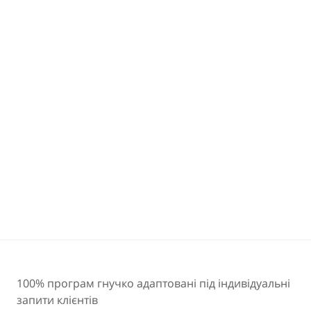
100% програм гнучко адаптовані під індивідуальні
запити клієнтів