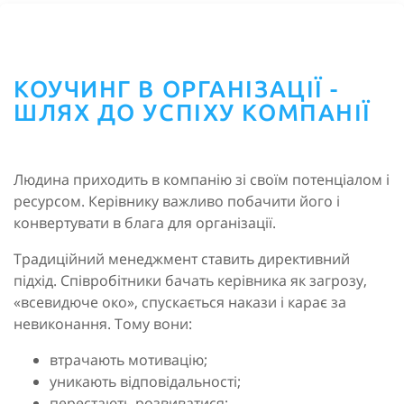
КОУЧИНГ В ОРГАНІЗАЦІЇ -
ШЛЯХ ДО УСПІХУ КОМПАНІЇ
Людина приходить в компанію зі своїм потенціалом і
ресурсом. Керівнику важливо побачити його і
конвертувати в блага для організації.
Традиційний менеджмент ставить директивний
підхід. Співробітники бачать керівника як загрозу,
«всевидюче око», спускається накази і карає за
невиконання. Тому вони:
втрачають мотивацію;
уникають відповідальності;
перестають розвиватися;