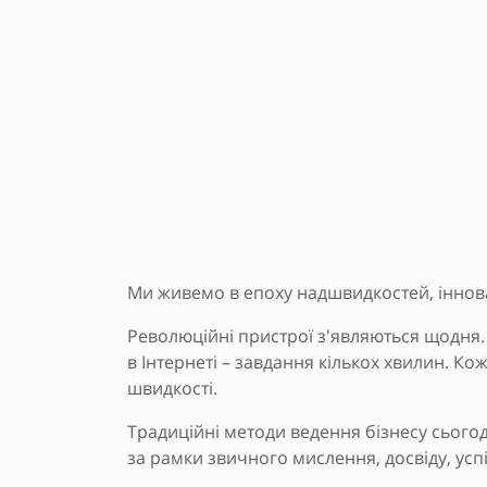
Ми живемо в епоху надшвидкостей, інновац
Революційні пристрої з'являються щодня.
в Інтернеті – завдання кількох хвилин. Кож
швидкості.
Традиційні методи ведення бізнесу сьогод
за рамки звичного мислення, досвіду, усп