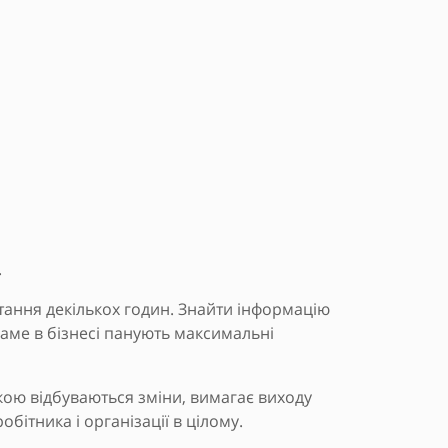
.
тання декількох годин. Знайти інформацію
І саме в бізнесі панують максимальні
якою відбуваються зміни, вимагає виходу
бітника і організації в цілому.