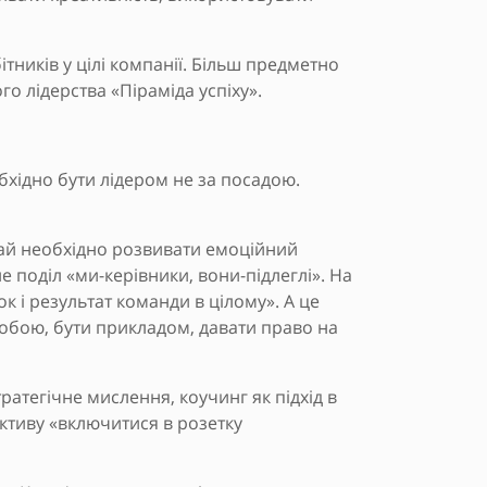
тників у цілі компанії. Більш предметно
о лідерства «Піраміда успіху».
бхідно бути лідером не за посадою.
край необхідно розвивати емоційний
е поділ «ми-керівники, вони-підлеглі». На
к і результат команди в цілому». А це
 собою, бути прикладом, давати право на
ратегічне мислення, коучинг як підхід в
ктиву «включитися в розетку