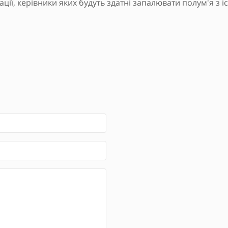
ації, керівники яких будуть здатні запалювати полум'я з і