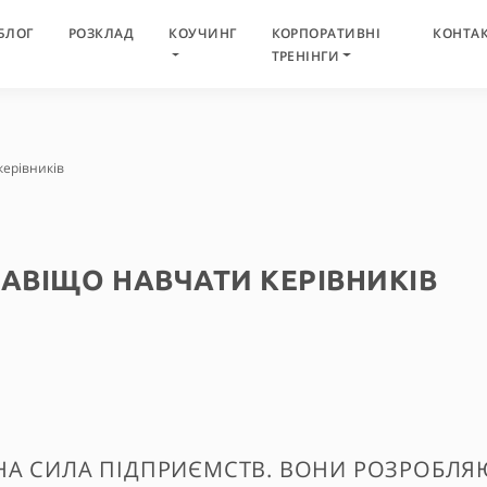
БЛОГ
РОЗКЛАД
КОУЧИНГ
КОРПОРАТИВНІ
КОНТА
ТРЕНІНГИ
керівників
НАВІЩО НАВЧАТИ КЕРІВНИКІВ
А СИЛА ПІДПРИЄМСТВ. ВОНИ РОЗРОБЛЯЮТЬ