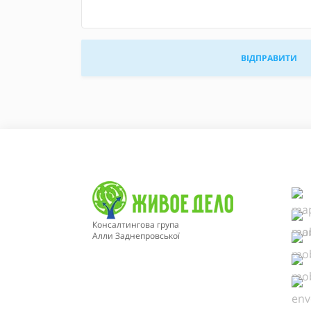
Консалтингова група
Алли Заднепровської