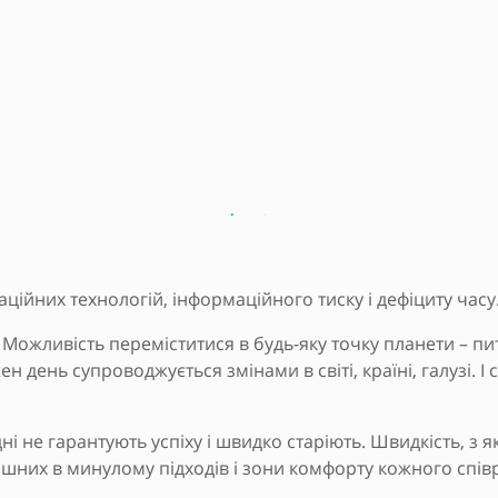
ійних технологій, інформаційного тиску і дефіциту часу
 Можливість переміститися в будь-яку точку планети – пи
ен день супроводжується змінами в світі, країні, галузі. 
ні не гарантують успіху і швидко старіють. Швидкість, з 
ішних в минулому підходів і зони комфорту кожного співро