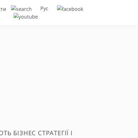
Рус
КТИ
 БІЗНЕС СТРАТЕГІЇ І