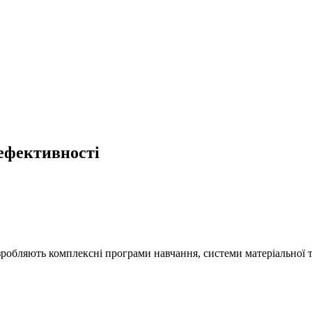
 ефективності
робляють комплексні програми навчання, системи матеріальної та