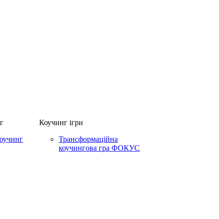
г
Коучинг ігри
коучинг
Трансформаційна
коучингова гра ФОКУС