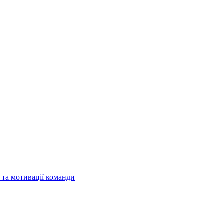
 та мотивації команди