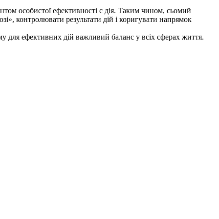
нтом особистої ефективності є дія. Таким чином, сьомий
озі», контролювати результати дій і коригувати напрямок
тому для ефективних дій важливий баланс у всіх сферах життя.