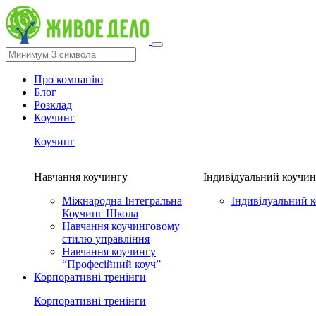
Про компанію
Блог
Розклад
Коучинг
Коучинг
Навчання коучингу
Індивідуальний коучин
Міжнародна Інтегральна
Індивідуальний 
Коучинг Школа
Навчання коучинговому
стилю управління
Навчання коучингу
“Професійний коуч”
Корпоративні тренінги
Корпоративні тренінги