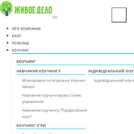
ПРО КОМПАНІЮ
БЛОГ
РОЗКЛАД
КОУЧИНГ
КОУЧИНГ
НАВЧАННЯ КОУЧИНГУ
ІНДИВІДУАЛЬНИЙ КО
Міжнародна Інтегральна Коучинг
Індивідуальний коуч
Школа
Навчання коучинговому стилю
управління
Навчання коучингу “Професійний
коуч”
КОУЧИНГ ІГРИ