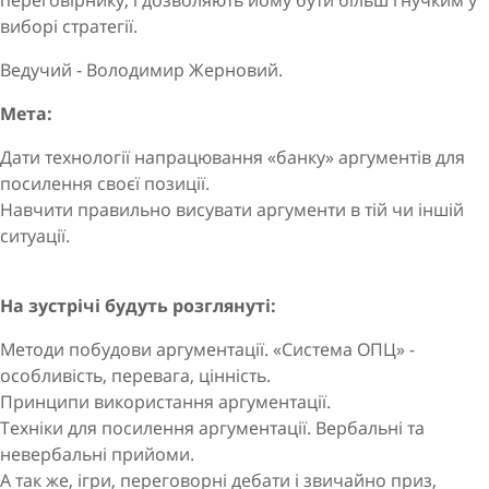
переговірнику, і дозволяють йому бути більш гнучким у
виборі стратегії.
Ведучий - Володимир Жерновий.
Мета:
Дати технології напрацювання «банку» аргументів для
посилення своєї позиції.
Навчити правильно висувати аргументи в тій чи іншій
ситуації.
На зустрічі будуть розглянуті:
Методи побудови аргументації. «Система ОПЦ» -
особливість, перевага, цінність.
Принципи використання аргументації.
Техніки для посилення аргументації. Вербальні та
невербальні прийоми.
А так же, ігри, переговорні дебати і звичайно приз,