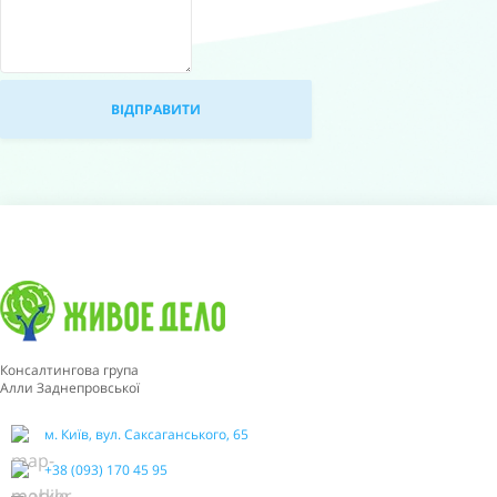
Консалтингова група
Алли Заднепровської
м. Київ, вул. Саксаганського, 65
+38 (093) 170 45 95