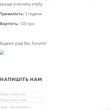
краще учаснику клубу.
Тривалість:
3 години
Вартість:
120 грн.
Будемо раді Вас бачити!
НАПИШІТЬ НАМ