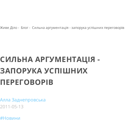
Живе Діло
-
Блог
-
Сильна аргументація - запорука успішних переговорів
СИЛЬНА АРГУМЕНТАЦІЯ -
ЗАПОРУКА УСПІШНИХ
ПЕРЕГОВОРІВ
Алла Заднепровська
2011-05-13
#Новини