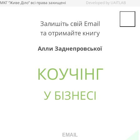
МКГ “Живе Діло” всі права захищені
Developed by UAITLAB
Залишіть свій Email
та отримайте книгу
Алли Заднепровської
КОУЧIНГ
У БІЗНЕСІ