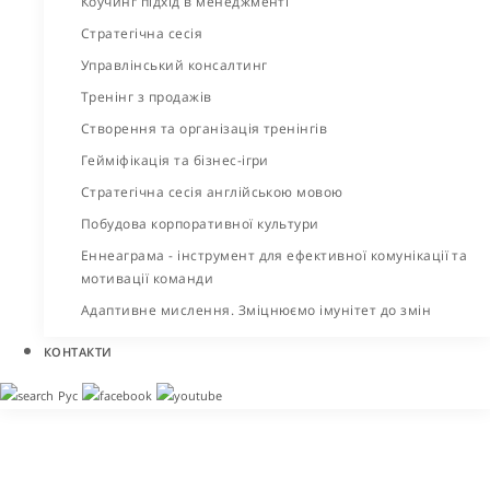
Коучинг підхід в менеджменті
Стратегічна сесія
Управлінський консалтинг
Тренінг з продажів
Створення та організація тренінгів
Гейміфікація та бізнес-ігри
Стратегічна сесія англійською мовою
Побудова корпоративної культури
Еннеаграма - інструмент для ефективної комунікації та
мотивації команди
Адаптивне мислення. Зміцнюємо імунітет до змін
КОНТАКТИ
Рус