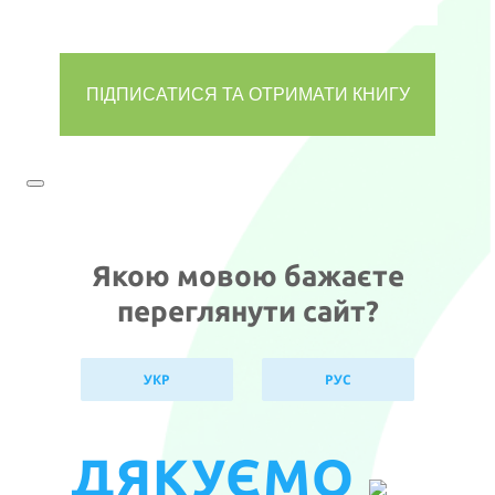
Якою мовою бажаєте
переглянути сайт?
УКР
РУС
ДЯКУЄМО