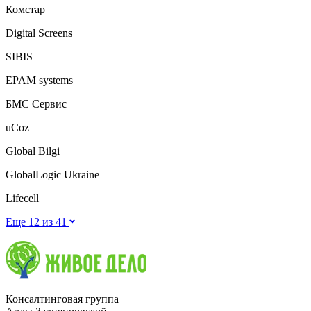
Комстар
Digital Screens
SIBIS
EPAM systems
БМС Сервис
uCoz
Global Bilgi
GlobalLogic Ukraine
Lifecell
Еще 12 из
41
Консалтинговая группа