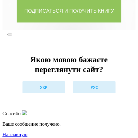
Якою мовою бажаєте
переглянути сайт?
УКР
РУС
Спасибо
Ваше сообщениe получено.
На главную