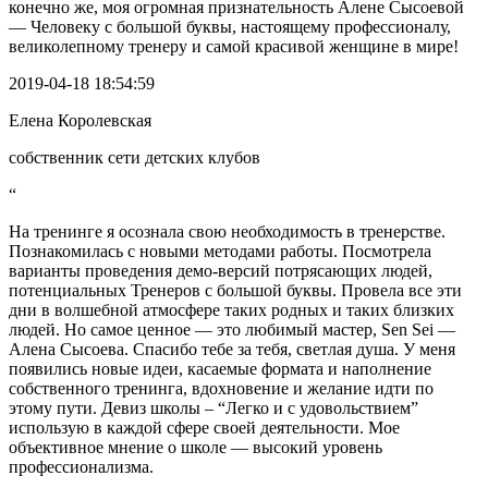
конечно же, моя огромная признательность Алене Сысоевой
— Человеку с большой буквы, настоящему профессионалу,
великолепному тренеру и самой красивой женщине в мире!
2019-04-18 18:54:59
Елена Королевская
собственник сети детских клубов
“
На тренинге я осознала свою необходимость в тренерстве.
Познакомилась с новыми методами работы. Посмотрела
варианты проведения демо-версий потрясающих людей,
потенциальных Тренеров с большой буквы. Провела все эти
дни в волшебной атмосфере таких родных и таких близких
людей. Но самое ценное — это любимый мастер, Sen Sei —
Алена Сысоева. Спасибо тебе за тебя, светлая душа. У меня
появились новые идеи, касаемые формата и наполнение
собственного тренинга, вдохновение и желание идти по
этому пути. Девиз школы – “Легко и с удовольствием”
использую в каждой сфере своей деятельности. Мое
объективное мнение о школе — высокий уровень
профессионализма.