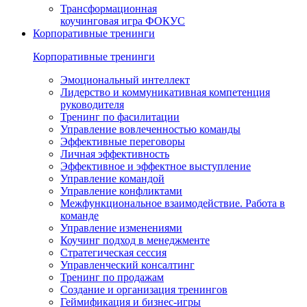
Трансформационная
коучинговая игра ФОКУС
Корпоративные тренинги
Корпоративные тренинги
Эмоциональный интеллект
Лидерство и коммуникативная компетенция
руководителя
Тренинг по фасилитации
Управление вовлеченностью команды
Эффективные переговоры
Личная эффективность
Эффективное и эффектное выступление
Управление командой
Управление конфликтами
Межфункциональ­ное взаимодействие. Работа в
команде
Управление изменениями
Коучинг подход в менеджменте
Стратегическая сессия
Управленческий консалтинг
Тренинг по продажам
Создание и организация тренингов
Геймификация и бизнес-игры