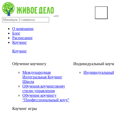
О компании
Блог
Расписание
Коучинг
Коучинг
Обучение коучингу
Индивидуальный коуч
Международная
Индивидуальный
Интегральная Коучинг
Школа
Обучения коучинговому
стилю управления
Обучение коучингу
“Профессиональный коуч”
Коучинг игры