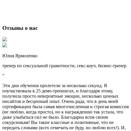
Отзывы о нас
Юлия Ярмоленко
тренер по сексуальной грамотности, секс-коуч, бизнес-тренер
“
Эти дни обучения пролетели за несколько секунд. Я
поучаствовала в 25 демо-тренингах, и благодаря этому,
получила просто невероятные эмоции, несколько ценных
инсайтов и бесценный опыт. Очень рада, что в день моей
сертификации была самая многочисленная и строгая комиссия
(не люблю, когда просто), но к награждению так устала, что
даже улыбаться сил не было. Благодарна всем своим
сокурсникам! Вы такие классные и позитивные, что не
передать словами (всех отмечать не буду, но люблю всех!). И,