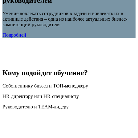
руководителей
Умение вовлекать сотрудников в задачи и вовлекать их в
активные действия – одна из наиболее актуальных бизнес-
компетенций руководителя.
Подробней
Кому подойдет обучение?
Собственнику бизеса и ТОП-менеджеру
HR-директору или HR-специалисту
Руководителю и TEAM-лидеру