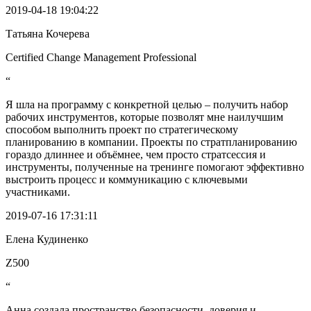
2019-04-18 19:04:22
Татьяна Кочерева
Certified Change Management Professional
“
Я шла на программу с конкретной целью – получить набор
рабочих инструментов, которые позволят мне наилучшим
способом выполнить проект по стратегическому
планированию в компании. Проекты по стратпланированию
гораздо длиннее и объёмнее, чем просто стратсессия и
инструменты, полученные на тренинге помогают эффективно
выстроить процесс и коммуникацию с ключевыми
участниками.
2019-07-16 17:31:11
Елена Кудиненко
Z500
“
Анна создала пространство безопасности, доверия и