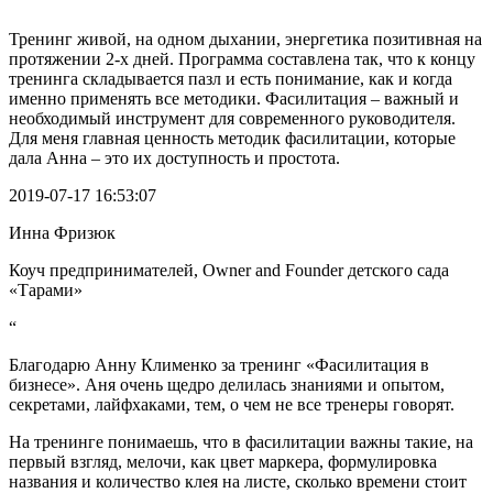
“
Тренинг живой, на одном дыхании, энергетика позитивная на
протяжении 2-х дней. Программа составлена так, что к концу
тренинга складывается пазл и есть понимание, как и когда
именно применять все методики. Фасилитация – важный и
необходимый инструмент для современного руководителя.
Для меня главная ценность методик фасилитации, которые
дала Анна – это их доступность и простота.
2019-07-17 16:53:07
Инна Фризюк
Коуч предпринимателей, Owner and Founder детского сада
«Тарами»
“
Благодарю Анну Клименко за тренинг «Фасилитация в
бизнесе». Аня очень щедро делилась знаниями и опытом,
секретами, лайфхаками, тем, о чем не все тренеры говорят.
На тренинге понимаешь, что в фасилитации важны такие, на
первый взгляд, мелочи, как цвет маркера, формулировка
названия и количество клея на листе, сколько времени стоит