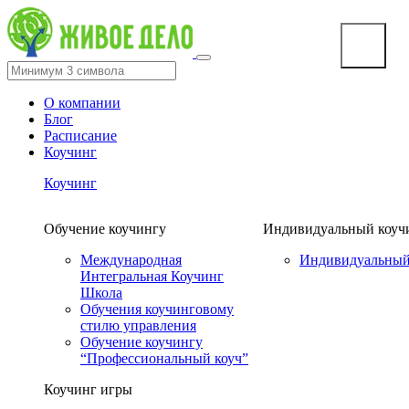
О компании
Блог
Расписание
Коучинг
Коучинг
Обучение коучингу
Индивидуальный коуч
Международная
Индивидуальный
Интегральная Коучинг
Школа
Обучения коучинговому
стилю управления
Обучение коучингу
“Профессиональный коуч”
Коучинг игры