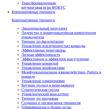
Трансформационная
коучинговая игра ФОКУС
Корпоративные тренинги
Корпоративные тренинги
Эмоциональный интеллект
Лидерство и коммуникативная компетенция
руководителя
Тренинг по фасилитации
Управление вовлеченностью команды
Эффективные переговоры
Личная эффективность
Эффективное и эффектное выступление
Управление командой
Управление конфликтами
Межфункциональ­ное взаимодействие. Работа в
команде
Управление изменениями
Коучинг подход в менеджменте
Стратегическая сессия
Управленческий консалтинг
Тренинг по продажам
Создание и организация тренингов
Геймификация и бизнес-игры