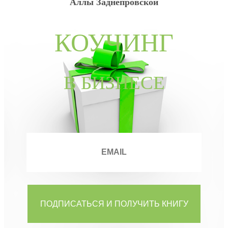
Аллы Заднепровской
КОУЧИНГ
В БИЗНЕСЕ