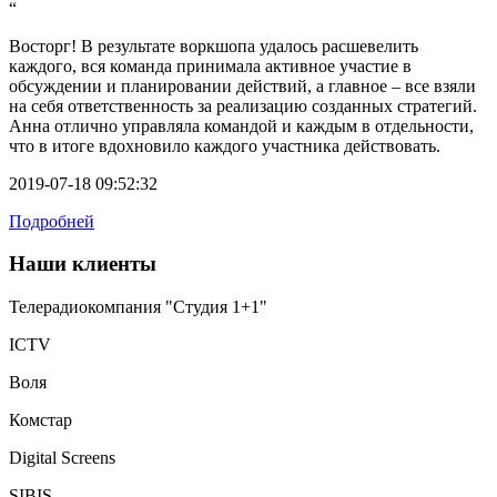
“
Восторг! В результате воркшопа удалось расшевелить
каждого, вся команда принимала активное участие в
обсуждении и планировании действий, а главное – все взяли
на себя ответственность за реализацию созданных стратегий.
Анна отлично управляла командой и каждым в отдельности,
что в итоге вдохновило каждого участника действовать.
2019-07-18 09:52:32
Подробней
Наши клиенты
Телерадиокомпания "Студия 1+1"
ICTV
Воля
Комстар
Digital Screens
SIBIS