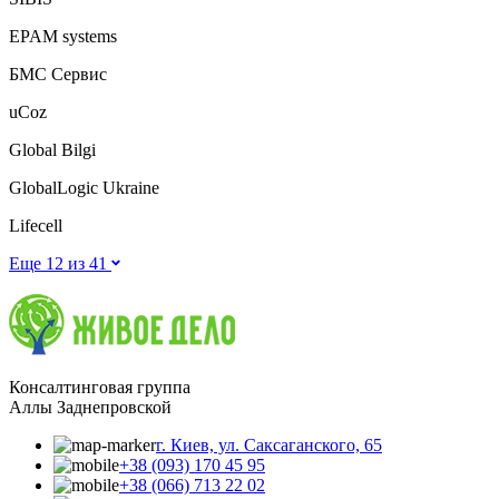
EPAM systems
БМС Сервис
uCoz
Global Bilgi
GlobalLogic Ukraine
Lifecell
Еще 12 из
41
Консалтинговая группа
Аллы Заднепровской
г. Киев, ул. Саксаганского, 65
+38 (093) 170 45 95
+38 (066) 713 22 02