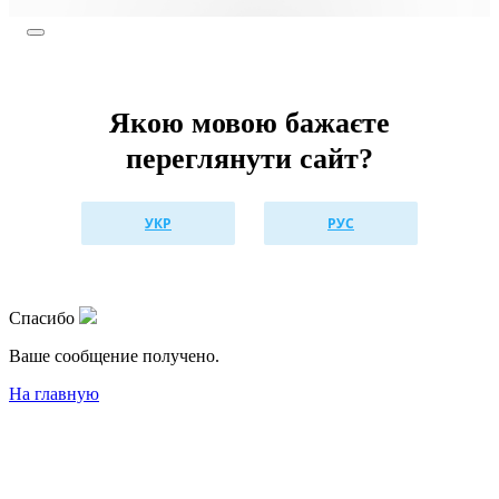
Якою мовою бажаєте
переглянути сайт?
УКР
РУС
Спасибо
Ваше сообщениe получено.
На главную