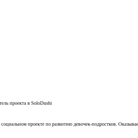
ель проекта в SoloDushi
в социальном проекте по развитию девочек-подростков. Оказывае