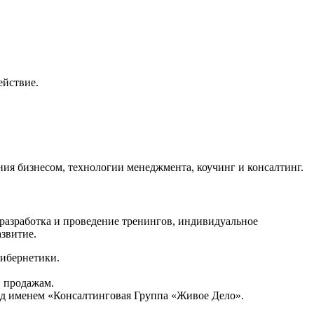
йствие.
ния бизнесом, технологии менеджмента, коучинг и консалтинг.
 разработка и проведение тренингов, индивидуальное
азвитие.
кибернетики.
и продажам.
под именем «Консалтинговая Группа «Живое Дело».