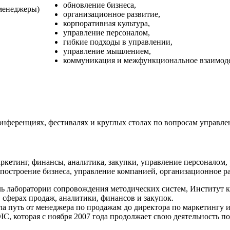
обновление бизнеса,
менеджеры)
организационное развитие,
корпоративная культура,
управление персоналом,
гибкие подходы в управлении,
управление мышлением,
коммуникация и межфункциональное взаимоде
конференциях, фестивалях и круглых столах по вопросам управле
аркетинг, финансы, аналитика, закупки, управление персоналом,
 построение бизнеса, управление компанией, организационное р
ель лаборатории сопровождения методических систем, Институт 
в сферах продаж, аналитики, финансов и закупок.
шла путь от менеджера по продажам до директора по маркетингу 
C, которая с ноября 2007 года продолжает свою деятельность 