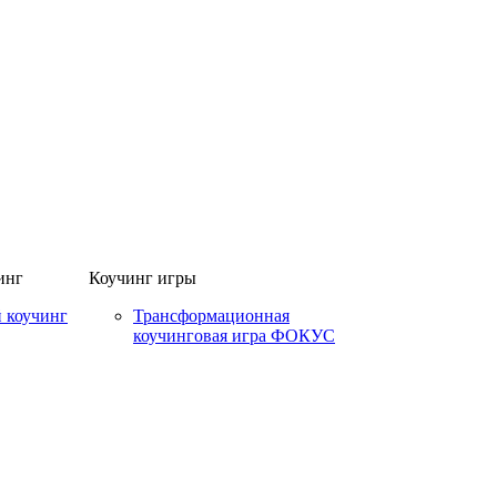
инг
Коучинг игры
 коучинг
Трансформационная
коучинговая игра ФОКУС