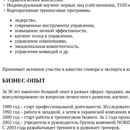
> Индивидуальный коучинг первых лиц (собственники, ТОП-
> Корпоративные тренинговые программы:
лидерство,
современные инструменты управления,
повышение личной эффективности,
коучинг поход в управлении,
управление изменениями,
эмоциональная компетентность,
управление командой и др.
Принимает активное участие в качестве спикера и эксперта в 
БИЗНЕС-ОПЫТ
За 30 лет накоплен большой опыт в разных сферах: продажи, м
консультирование по вопросам личностного развития, коучинг,
1989 год – старт профессиональной деятельности. Исследоват
1992 год – работа в западной, а затем в украинской компаниях 
2000 год – старт работы в тренинговом бизнесе. За 2 года про
2002 год – учредитель и руководитель Группы компаний NORDI
С 2003 года разрабатывает тренинги и развивает тренеров.