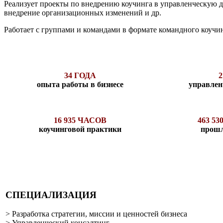
Реализует проекты по внедрению коучинга в управленческую 
внедрение организационных изменений и др.
Работает с группами и командами в формате командного коучи
34 ГОДА
2
опыта работы в бизнесе
управлен
16 935 ЧАСОВ
463 5
коучинговой практики
прошл
СПЕЦИАЛИЗАЦИЯ
> Разработка стратегии, миссии и ценностей бизнеса
> Управленческий консалтинг