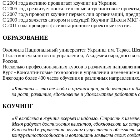
С 2004 года активно продвигает коучинг на Украине.
С 2005 года реализует консалтинговые и тренинговые проекты,
С 2007 года проводит коучинг первых лиц организаций, предп
С 2009 года является автором и ведущей Коучинг Школы МКГ
С 2011 года проводит фасилитационные проектные сессии.
ОБРАЗОВАНИЕ
Окончила Национальный университет Украины им. Тараса Шевч
Школа консультантов по управлению, Академия народного хозя
Россия.
Несколько профессиональных курсов в различных направлениях
Курс «Консалтинговые технологии в управлении изменениями»,
Ежегодно более 400 часов обучения в различных направлениях
«Клиенты – это те люди и организации, ради которых и 
за рост, развитие, вдохновение и удовольствие работать с
КОУЧИНГ
«Я влюблена в коучинг всерьез и надолго. Страсть к измен
Меня радуют достижения клиентов, вдохновляют их откры
Как подход в управлении, коучинг существенно облегчает 
конкурентоспособность и воплощать замыслы своих созда