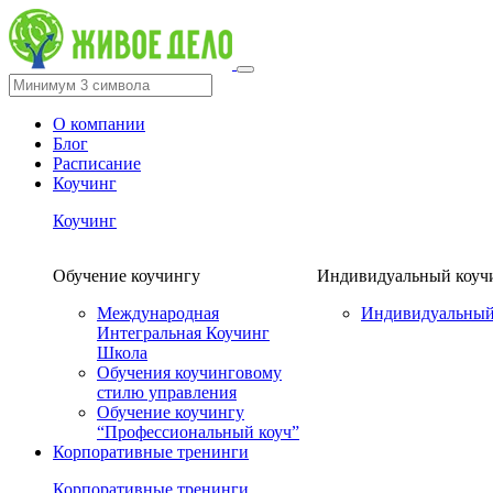
О компании
Блог
Расписание
Коучинг
Коучинг
Обучение коучингу
Индивидуальный коуч
Международная
Индивидуальный
Интегральная Коучинг
Школа
Обучения коучинговому
стилю управления
Обучение коучингу
“Профессиональный коуч”
Корпоративные тренинги
Корпоративные тренинги