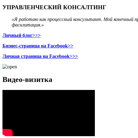
УПРАВЛЕНЧЕСКИЙ КОНСАЛТИНГ
«Я работаю как процеcсный консультант. Мой конечный пр
фасилитация.»
Личный блог>>>
Бизнес-страница на Facebook>>
Личная страница на Facebook>>>
Видео-визитка