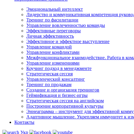
Эмоциональный интеллект
Лидерство и коммуникативная компетенция руково
Тренинг по фасилитации
Управление вовлеченностью команды
Эффективные переговоры
Личная эффективность
Эффективное и эффектное выступление
Управление командой
Управление конфликтами
Межфункциональ­ное взаимодействие. Работа в ком
Управление изменениями
Коучинг подход в менеджменте
Стратегическая сессия
Управленческий консалтинг
Тренинг по продажам
Создание и организация тренингов
Геймификация и бизнес-игры
Стратегическая сессия на английском
Построение корпоративной культуры
Эннеаграмма – инструмент для эффективной комм
Адаптивное мышление. Укрепляем иммунитет к из
Контакты
Укр