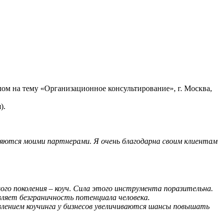
ом на тему «Организационное консультирование», г. Москва,
).
ляются моими партнерами. Я очень благодарна своим клиентам
вого поколения – коуч. Сила этого инструмента поразительна.
ляет безграничность потенциала человека.
явлением коучинга у бизнесов увеличиваются шансы повышать