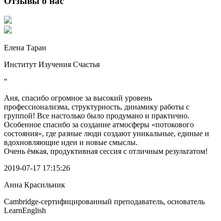
Отзывы о нас
Елена Таран
Институт Изучения Счастья
“
Аня, спасибо огромное за высокий уровень
профессионализма, структурность, динамику работы с
группой! Все настолько было продумано и практично.
Особенное спасибо за создание атмосферы «потокового
состояния», где разные люди создают уникальные, единые и
вдохновляющие идеи и новые смыслы.
Очень ёмкая, продуктивная сессия с отличным результатом!
2019-07-17 17:15:26
Анна Красильник
Cambridge-сертифицированный преподаватель, основатель
LearnEnglish