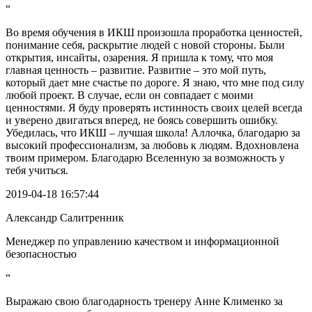
“
Во время обучения в ИКШ произошла проработка ценностей,
понимание себя, раскрытие людей с новой стороны. Были
открытия, инсайты, озарения. Я пришла к тому, что моя
главная ценность – развитие. Развитие – это мой путь,
который дает мне счастье по дороге. Я знаю, что мне под силу
любой проект. В случае, если он совпадает с моими
ценностями. Я буду проверять истинность своих целей всегда
и уверено двигаться вперед, не боясь совершить ошибку.
Убедилась, что ИКШ – лучшая школа! Аллочка, благодарю за
высокий профессионализм, за любовь к людям. Вдохновлена
твоим примером. Благодарю Вселенную за возможность у
тебя учиться.
2019-04-18 16:57:44
Александр Салитренник
Менеджер по управлению качеством и информационной
безопасностью
“
Выражаю свою благодарность тренеру Анне Клименко за