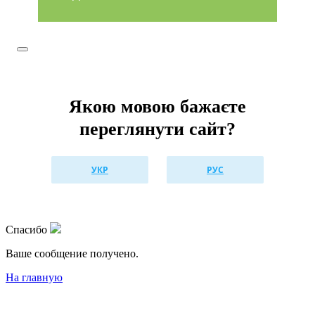
Якою мовою бажаєте
переглянути сайт?
УКР
РУС
Спасибо
Ваше сообщениe получено.
На главную