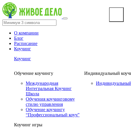
О компании
Блог
Расписание
Коучинг
Коучинг
Обучение коучингу
Индивидуальный коуч
Международная
Индивидуальный
Интегральная Коучинг
Школа
Обучения коучинговому
стилю управления
Обучение коучингу
“Профессиональный коуч”
Коучинг игры