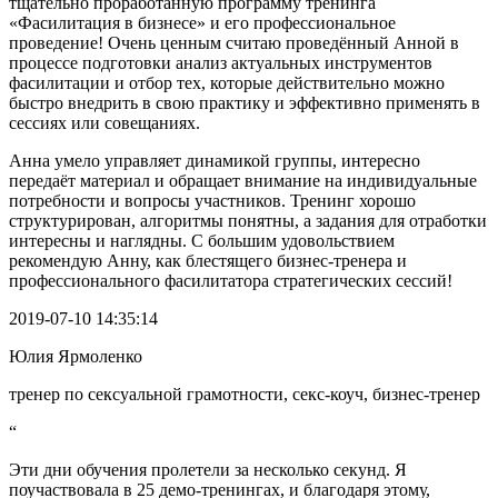
тщательно проработанную программу тренинга
«Фасилитация в бизнесе» и его профессиональное
проведение! Очень ценным считаю проведённый Анной в
процессе подготовки анализ актуальных инструментов
фасилитации и отбор тех, которые действительно можно
быстро внедрить в свою практику и эффективно применять в
сессиях или совещаниях.
Анна умело управляет динамикой группы, интересно
передаёт материал и обращает внимание на индивидуальные
потребности и вопросы участников. Тренинг хорошо
структурирован, алгоритмы понятны, а задания для отработки
интересны и наглядны. С большим удовольствием
рекомендую Анну, как блестящего бизнес-тренера и
профессионального фасилитатора стратегических сессий!
2019-07-10 14:35:14
Юлия Ярмоленко
тренер по сексуальной грамотности, секс-коуч, бизнес-тренер
“
Эти дни обучения пролетели за несколько секунд. Я
поучаствовала в 25 демо-тренингах, и благодаря этому,