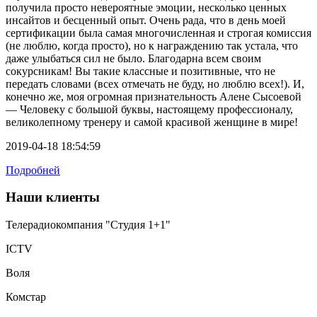
получила просто невероятные эмоции, несколько ценных
инсайтов и бесценный опыт. Очень рада, что в день моей
сертификации была самая многочисленная и строгая комиссия
(не люблю, когда просто), но к награждению так устала, что
даже улыбаться сил не было. Благодарна всем своим
сокурсникам! Вы такие классные и позитивные, что не
передать словами (всех отмечать не буду, но люблю всех!). И,
конечно же, моя огромная признательность Алене Сысоевой
— Человеку с большой буквы, настоящему профессионалу,
великолепному тренеру и самой красивой женщине в мире!
2019-04-18 18:54:59
Подробней
Наши клиенты
Телерадиокомпания "Студия 1+1"
ICTV
Воля
Комстар