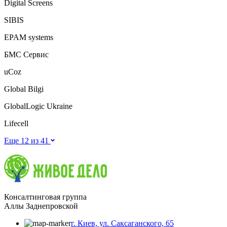
Digital Screens
SIBIS
EPAM systems
БМС Сервис
uCoz
Global Bilgi
GlobalLogic Ukraine
Lifecell
Еще 12 из
41
Консалтинговая группа
Аллы Заднепровской
г. Киев, ул. Саксаганского, 65