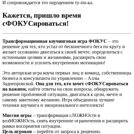
И сопровождается это ощущением ту-пи-ка.
Кажется, пришло время
сФОКУСироваться!
Трансформационная коучинговая игра ФОКУС
– это
решение для тех, кто устал от бесконечного бега по кругу и
желает осознанно двигаться к своей мечте, определиться с
истинными целями и желаниями, расширить свои
возможности и усилить внутреннюю мотивацию!
Это авторская игра коуча первых лиц и команд, собственницы
бизнеса и консультанта по управлению – Аллы
Заднепровской.
Она для тех, кто хочет сФОКУСироваться
на важном,
найти ответы на свои вопросы, обнаружить
решение проблемной ситуации, двигаться к цели, мечте и
самому заветному желанию. Игра объединила лучшие
техники коучинга и эмоционального интеллекта!
Миссия игры
– трансформация сЛОЖНОсти в
возМОЖНОсть, снять внутренние ограничения и расширить
рамки восприятия ситуации.
Цель игроков
– перейти от запроса к решению.