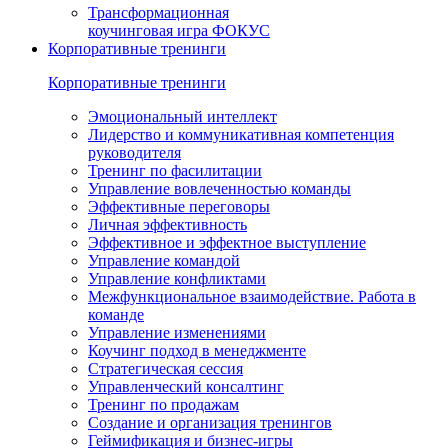
Трансформационная
коучинговая игра ФОКУС
Корпоративные тренинги
Корпоративные тренинги
Эмоциональный интеллект
Лидерство и коммуникативная компетенция
руководителя
Тренинг по фасилитации
Управление вовлеченностью команды
Эффективные переговоры
Личная эффективность
Эффективное и эффектное выступление
Управление командой
Управление конфликтами
Межфункциональ­ное взаимодействие. Работа в
команде
Управление изменениями
Коучинг подход в менеджменте
Стратегическая сессия
Управленческий консалтинг
Тренинг по продажам
Создание и организация тренингов
Геймификация и бизнес-игры