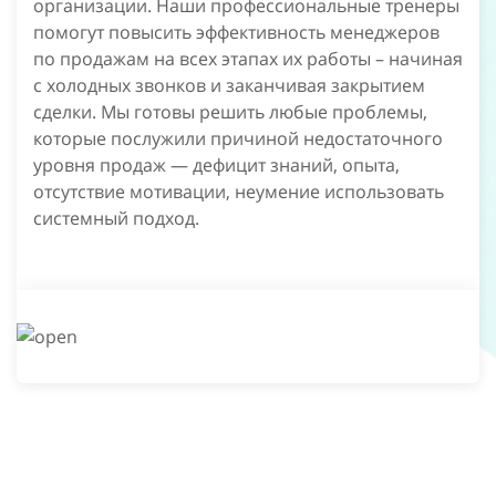
организации. Наши профессиональные тренеры
помогут повысить эффективность менеджеров
по продажам на всех этапах их работы – начиная
с холодных звонков и заканчивая закрытием
сделки. Мы готовы решить любые проблемы,
которые послужили причиной недостаточного
уровня продаж — дефицит знаний, опыта,
отсутствие мотивации, неумение использовать
системный подход.
ОБУЧЕНИЕ ПРОДАЖАМ: ПОВЫСЬТЕ
ПРОДУКТИВНОСТЬ СОТРУДНИКОВ!
Тренинги для обучения менеджеров по
продажам — это способ раскрыть потенциал
сотрудников, помочь им работать со 100%
продуктивностью. К сожалению, многие