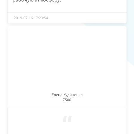
2019-07-16 17:23:54
Елена Кудиненко
Z500
“