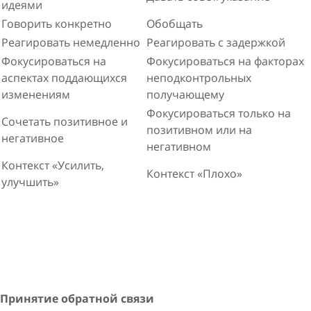
идеями
Говорить конкретно
Обобщать
Реагировать немедленно
Реагировать с задержкой
Фокусироваться на
Фокусироваться на факторах
аспектах поддающихся
неподконтрольных
изменениям
получающему
Фокусироваться только на
Сочетать позитивное и
позитивном или на
негативное
негативном
Контекст «Усилить,
Контекст «Плохо»
улучшить»
Принятие обратной связи