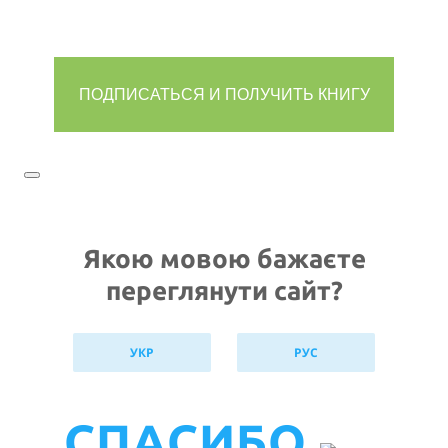
Якою мовою бажаєте
переглянути сайт?
УКР
РУС
СПАСИБО