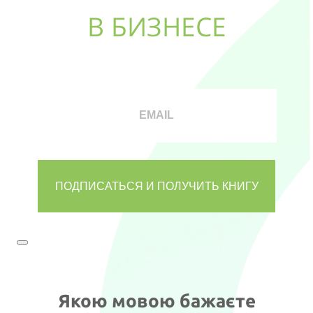
В БИЗНЕСЕ
Якою мовою бажаєте