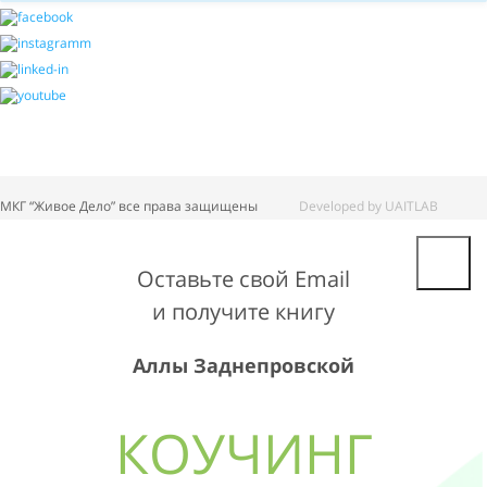
МКГ “Живое Дело” все права защищены
Developed by UAITLAB
Оставьте свой Email
и получите книгу
Аллы Заднепровской
КОУЧИНГ