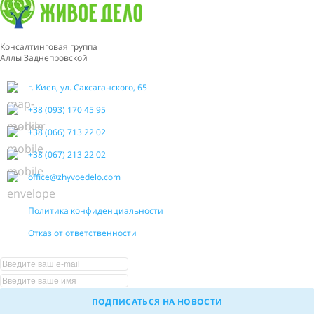
Консалтинговая группа
Аллы Заднепровской
г. Киев, ул. Саксаганского, 65
+38 (093) 170 45 95
+38 (066) 713 22 02
+38 (067) 213 22 02
office@zhyvoedelo.com
Политика конфиденциальности
Отказ от ответственности