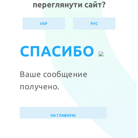
переглянути сайт?
УКР
РУС
СПАСИБО
Ваше сообщениe
получено.
НА ГЛАВНУЮ